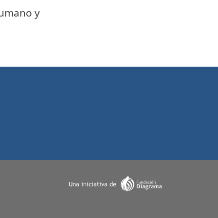
 humano y