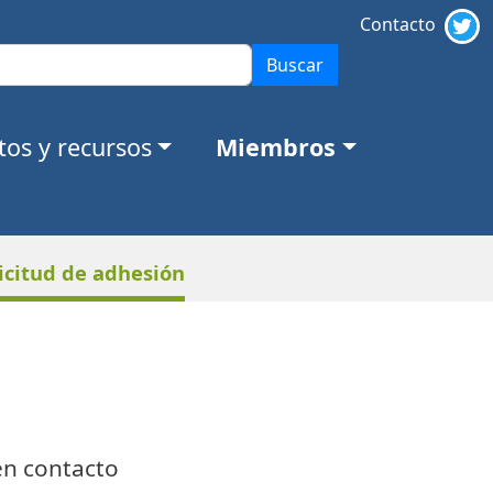
Contacto
Buscar
os y recursos
Miembros
icitud de adhesión
en contacto