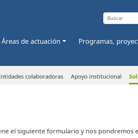
Áreas de actuación
Programas, proyect
Entidades colaboradoras
Apoyo institucional
Sol
lene el siguiente formulario y nos pondremos 