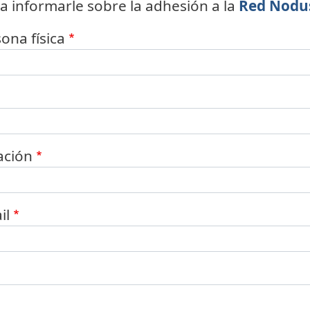
a informarle sobre la adhesión a la
Red Nodu
ona física
ación
il