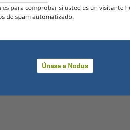
 es para comprobar si usted es un visitante
íos de spam automatizado.
Únase a Nodus